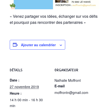
« Venez partager vos idées, échanger sur vos défis
et pourquoi pas rencontrer des partenaires »
Ajouter au calendrier
DÉTAILS
ORGANISATEUR
Date :
Nathalie Moffront
E-mail
27 novembre 2019
moffrontn@gmail.com
Heure :
14 h 00 min - 16 h 30
min