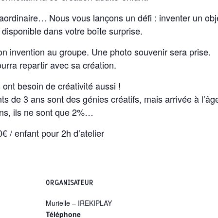
aordinaire… Nous vous lançons un défi : inventer un obj
l disponible dans votre boîte surprise.
on invention au groupe. Une photo souvenir sera prise.
ourra repartir avec sa création.
 ont besoin de créativité aussi !
s de 3 ans sont des génies créatifs, mais arrivée à l’âg
ns, ils ne sont que 2%…
30€ / enfant pour 2h d’atelier
ORGANISATEUR
Murielle – IREKIPLAY
Téléphone