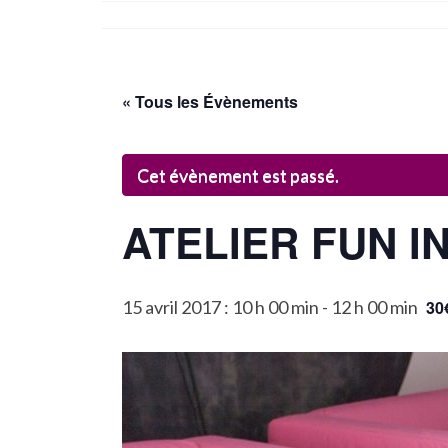
« Tous les Évènements
Cet évènement est passé.
ATELIER FUN IN 
15 avril 2017 : 10 h 00 min
-
12 h 00 min
30