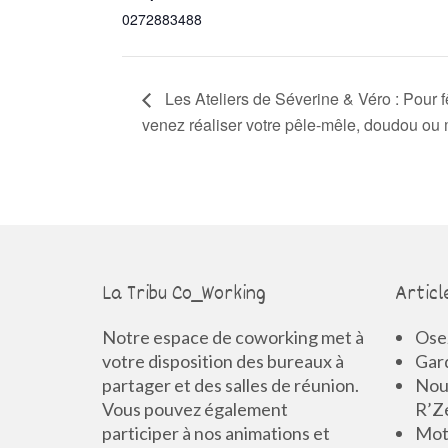
0272883488
Les Ateliers de Séverine & Véro : Pour f
venez réaliser votre pêle-mêle, doudou ou 
La Tribu Co_Working
Articl
Notre espace de coworking met à
Osez
votre disposition des bureaux à
Gard
partager et des salles de réunion.
Nouv
Vous pouvez également
R’Z
participer à nos animations et
Mot 