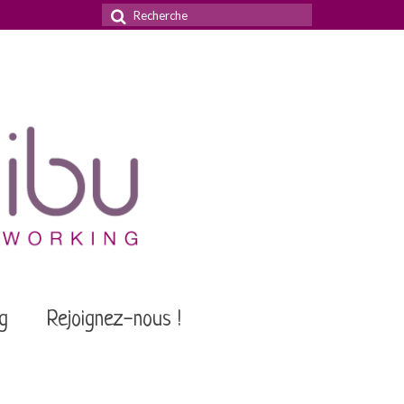
Rechercher
:
g
Rejoignez-nous !