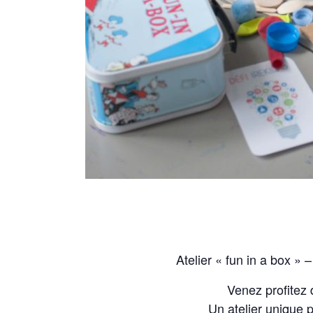
Atelier « fun in a box » 
Venez profitez 
Un atelier unique p