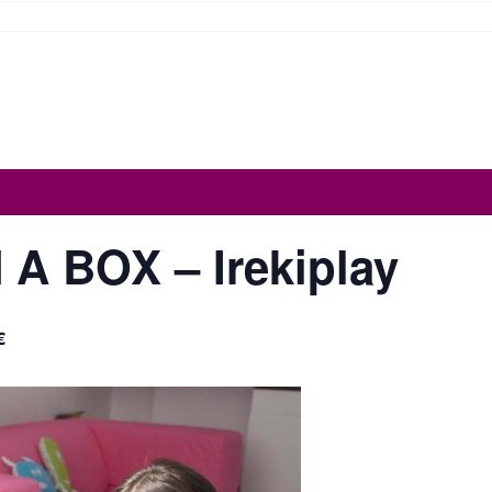
A BOX – Irekiplay
€