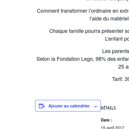
Comment transformer l’ordinaire en extr
l’aide du matérie
Chaque famille pourra présenter s
L’enfant p
Les parents
Selon la Fondation Lego, 98% des enfant
25 a
Tarif: 
Ajouter au calendrier
DÉTAILS
Date :
15 avril 2017