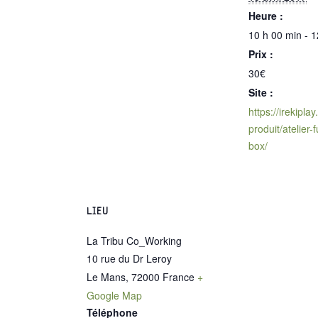
Heure :
10 h 00 min - 1
Prix :
30€
Site :
https://irekipla
produit/atelier-
box/
LIEU
La Tribu Co_Working
10 rue du Dr Leroy
Le Mans
,
72000
France
+
Google Map
Téléphone