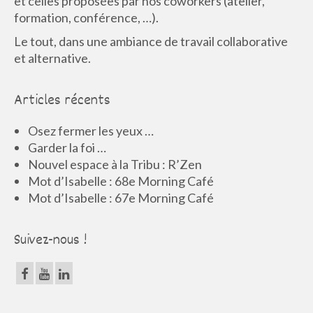
et celles proposées par nos coworkers (atelier,
formation, conférence, …).
Le tout, dans une ambiance de travail collaborative
et alternative.
Articles récents
Osez fermer les yeux …
Garder la foi …
Nouvel espace à la Tribu : R’Zen
Mot d’Isabelle : 68e Morning Café
Mot d’Isabelle : 67e Morning Café
Suivez-nous !