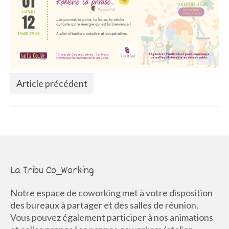
La Communauté
Annuaire des Co_Workers
Les Événements
Le Blog
Article précédent
Rejoignez-nous !
La Tribu Co_Working
Notre espace de coworking met à votre disposition
des bureaux à partager et des salles de réunion.
Vous pouvez également participer à nos animations