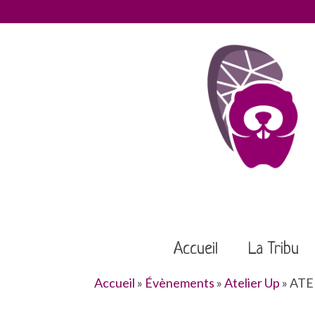
Accueil
La Tribu
Accueil
»
Évènements
»
Atelier Up
»
ATEL