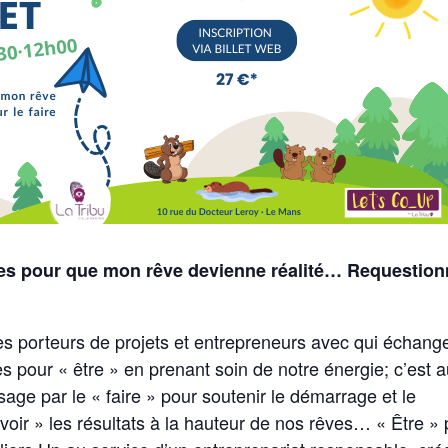
res pour que mon rêve devienne réalité… Requestion
tres porteurs de projets et entrepreneurs avec qui échang
 pour « être » en prenant soin de notre énergie; c’est a
ge par le « faire » pour soutenir le démarrage et le
voir » les résultats à la hauteur de nos rêves… « Être »