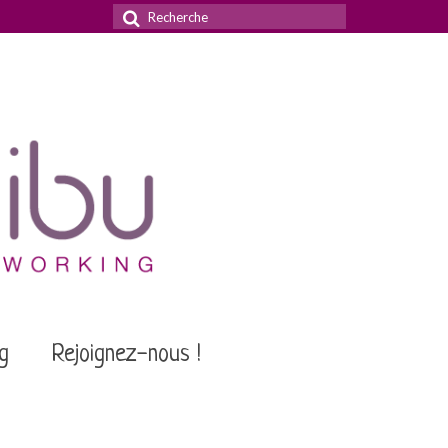
Rechercher
:
g
Rejoignez-nous !