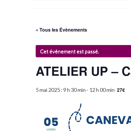
« Tous les Évènements
Cet évènement est passé.
ATELIER UP – C
5 mai 2025 : 9 h 30 min
-
12 h 00 min
27€