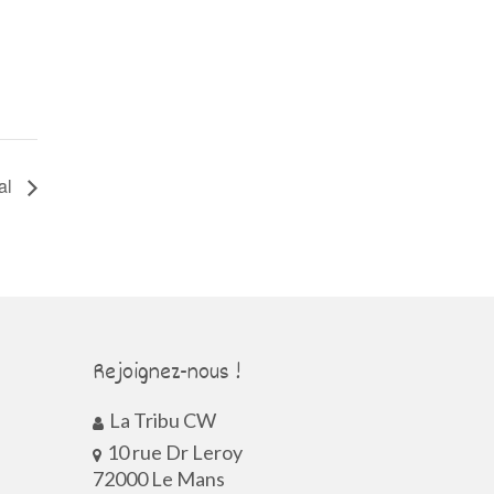
al
Rejoignez-nous !
La Tribu CW
10 rue Dr Leroy
72000 Le Mans