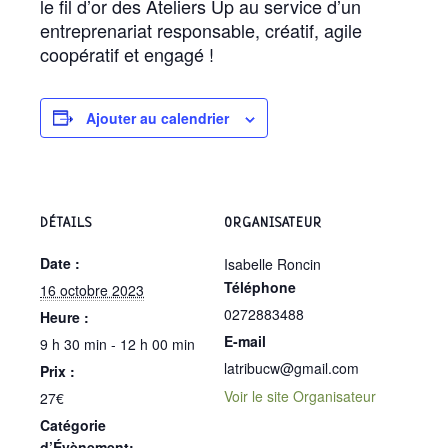
le fil d’or des Ateliers Up au service d’un
entreprenariat responsable, créatif, agile
coopératif et engagé !
Ajouter au calendrier
DÉTAILS
ORGANISATEUR
Date :
Isabelle Roncin
Téléphone
16 octobre 2023
0272883488
Heure :
E-mail
9 h 30 min - 12 h 00 min
latribucw@gmail.com
Prix :
Voir le site Organisateur
27€
Catégorie
d’Évènement: