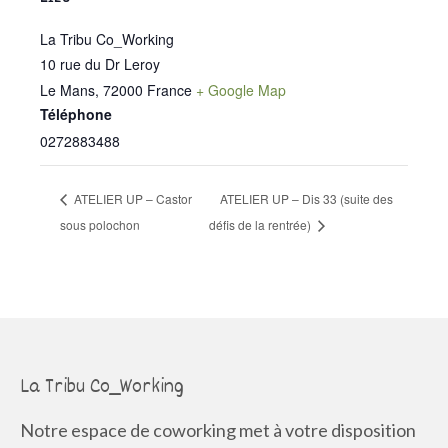
La Tribu Co_Working
10 rue du Dr Leroy
Le Mans
,
72000
France
+ Google Map
Téléphone
0272883488
ATELIER UP – Castor
ATELIER UP – Dis 33 (suite des
sous polochon
défis de la rentrée)
La Tribu Co_Working
Notre espace de coworking met à votre disposition