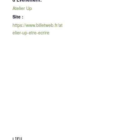
Atelier Up
Site :
https://www.billetweb.fr/at
elier-up-etre-ecrire
LIEU