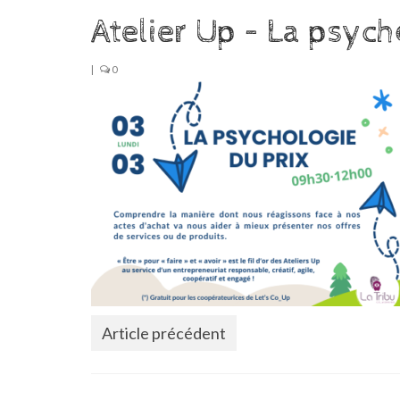
Atelier Up – La psych
|
0
Article précédent