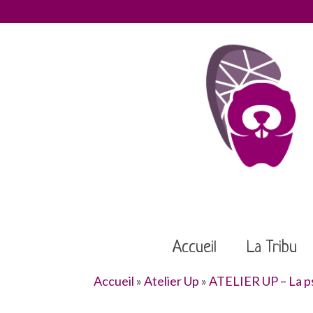
Accueil
La Tribu
Accueil
»
Atelier Up
»
ATELIER UP – La ps