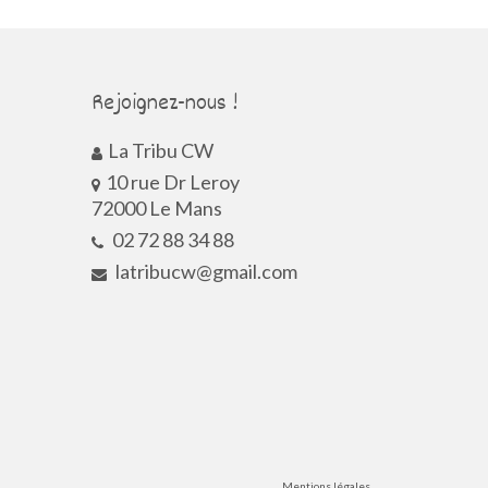
Rejoignez-nous !
La Tribu CW
10 rue Dr Leroy
72000 Le Mans
02 72 88 34 88
latribucw@gmail.com
Mentions légales