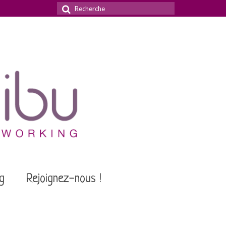
Rechercher
:
g
Rejoignez-nous !