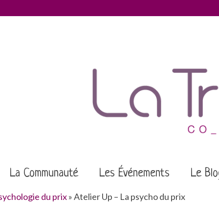
La Communauté
Les Événements
Le Blo
ychologie du prix
»
Atelier Up – La psycho du prix