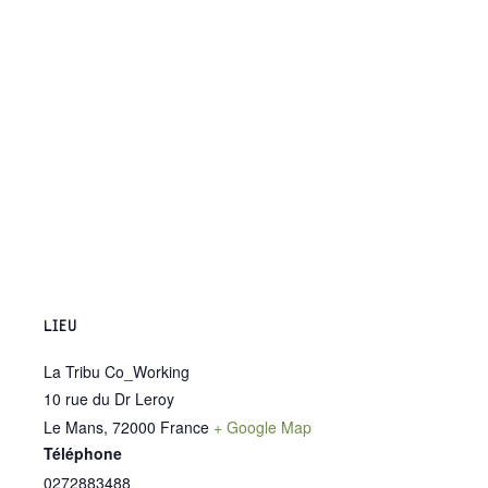
LIEU
La Tribu Co_Working
10 rue du Dr Leroy
Le Mans
,
72000
France
+ Google Map
Téléphone
0272883488