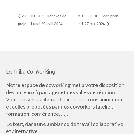
ATELIER UP – Canevas de
ATELIER UP – Mon pitch –
projet – Lundi 29 avril 2024
Lundi 27 mai 2024
La Tribu Co_Working
Notre espace de coworking met à votre disposition
des bureaux à partager et des salles de réunion.
Vous pouvez également participer à nos animations
et celles proposées par nos coworkers (atelier,
formation, conférence, …).
Le tout, dans une ambiance de travail collaborative
et alternative.