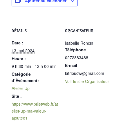
Ajouter au calendrier
DÉTAILS
ORGANISATEUR
Date :
Isabelle Roncin
Téléphone
13 mai 2024
0272883488
Heure :
E-mail
9 h 30 min - 12 h 00 min
latribucw@gmail.com
Catégorie
d’Évènement:
Voir le site Organisateur
Atelier Up
Site :
https://www.billetweb.fr/at
elier-up-ma-valeur-
ajoutee1