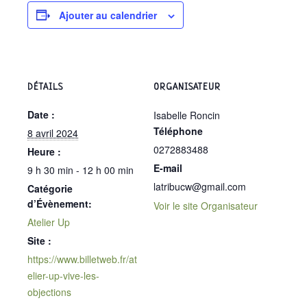
Ajouter au calendrier
DÉTAILS
ORGANISATEUR
Date :
Isabelle Roncin
Téléphone
8 avril 2024
0272883488
Heure :
E-mail
9 h 30 min - 12 h 00 min
latribucw@gmail.com
Catégorie
d’Évènement:
Voir le site Organisateur
Atelier Up
Site :
https://www.billetweb.fr/at
elier-up-vive-les-
objections