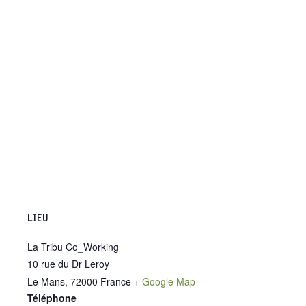
LIEU
La Tribu Co_Working
10 rue du Dr Leroy
Le Mans
,
72000
France
+ Google Map
Téléphone