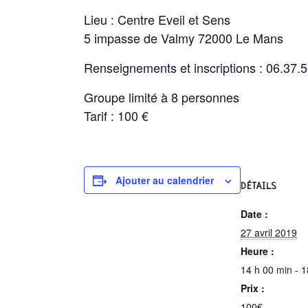
Lieu : Centre Eveil et Sens
5 impasse de Valmy 72000 Le Mans
Renseignements et inscriptions : 06.37.5
Groupe limité à 8 personnes
Tarif : 100 €
Ajouter au calendrier
DÉTAILS
Date :
27 avril 2019
Heure :
14 h 00 min - 1
Prix :
100€