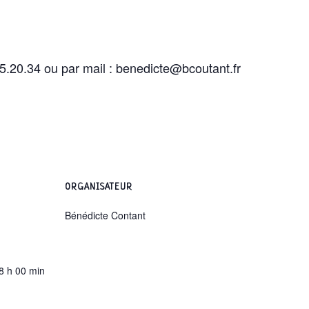
5.20.34 ou par mail : benedicte@bcoutant.fr
ORGANISATEUR
Bénédicte Contant
8 h 00 min