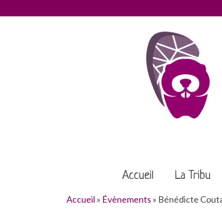
Accueil
La Tribu
Accueil
»
Évènements
»
Bénédicte Couta