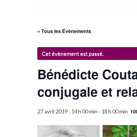
« Tous les Évènements
Cet évènement est passé.
Bénédicte Couta
conjugale et rel
27 avril 2019 : 14 h 00 min
-
18 h 00 min
10