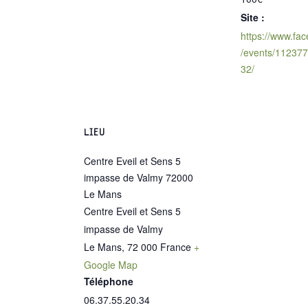
Site :
https://www.fa
/events/11237
32/
LIEU
Centre Eveil et Sens 5
impasse de Valmy 72000
Le Mans
Centre Eveil et Sens 5
impasse de Valmy
Le Mans
,
72 000
France
+
Google Map
Téléphone
06.37.55.20.34