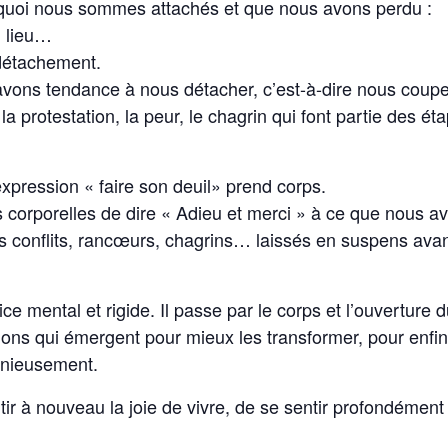
à quoi nous sommes attachés et que nous avons perdu :
, lieu…
 détachement.
vons tendance à nous détacher, c’est-à-dire nous coupe
a protestation, la peur, le chagrin qui font partie des ét
expression « faire son deuil»
prend corps.
ues corporelles de dire « Adieu et merci » à ce que nous a
es conflits, rancœurs, chagrins… laissés en suspens avan
e mental et rigide. Il passe par le corps et l’ouverture 
ons qui émergent pour mieux les transformer, pour enfin
monieusement.
tir à nouveau la joie de vivre, de se sentir profondément