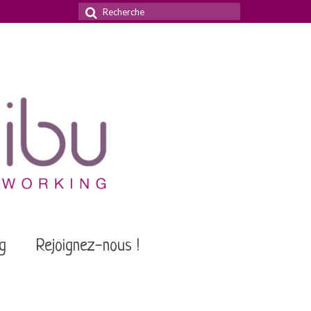
Rechercher
:
g
Rejoignez-nous !