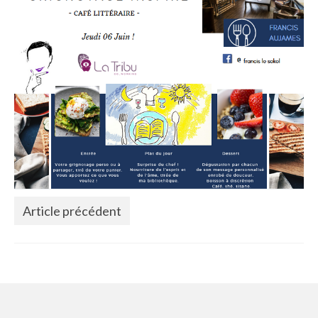
La Communauté
Annuaire des Co_Workers
Les Événements
Le Blog
Rejoignez-nous !
Article précédent