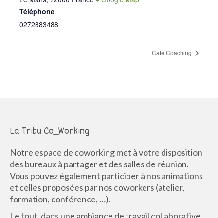
Téléphone
0272883488
Café Coaching
La Tribu Co_Working
Notre espace de coworking met à votre disposition
des bureaux à partager et des salles de réunion.
Vous pouvez également participer à nos animations
et celles proposées par nos coworkers (atelier,
formation, conférence, …).
Le tout, dans une ambiance de travail collaborative