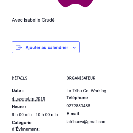
Avec Isabelle Grudé
Ajouter au calendrier
DÉTAILS
ORGANISATEUR
Date :
La Tribu Co_Working
Téléphone
4 novembre 2016
0272883488
Heure :
E-mail
9 h 00 min - 10 h 00 min
latribucw@gmail.com
Catégorie
d’Évènement: