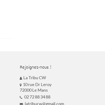
Rejoignez-nous !
La Tribu CW
10 rue Dr Leroy
72000 Le Mans
02 72 88 34 88
latribucw@gmail.com