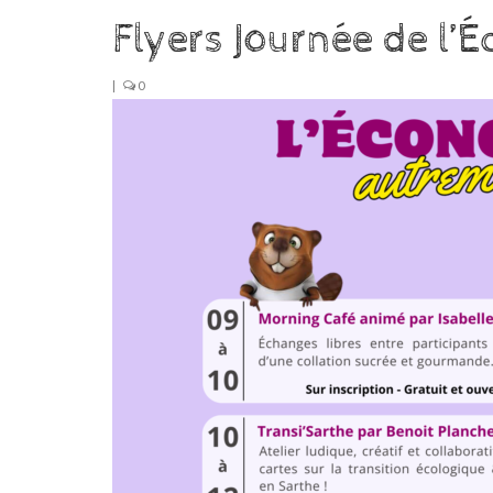
Flyers Journée de l’
|
0