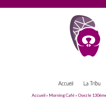
Accueil
La Tribu
Accueil
»
Morning Café
»
Osez le 130ème