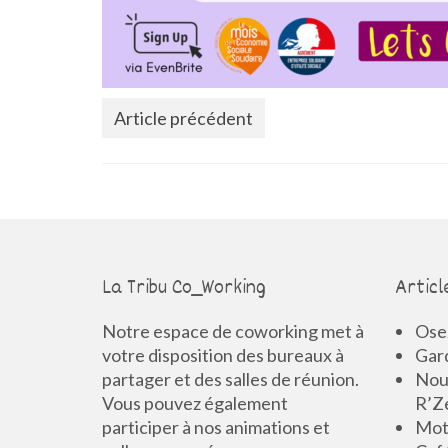
Article précédent
La Tribu Co_Working
Articl
Notre espace de coworking met à
Osez
votre disposition des bureaux à
Gard
partager et des salles de réunion.
Nouv
Vous pouvez également
R’Z
participer à nos animations et
Mot 