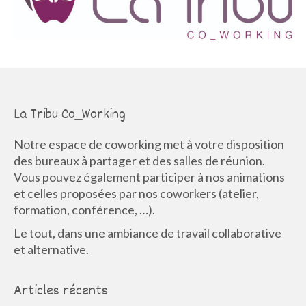
La Communauté
Annuaire des Co_Workers
Les Événements
Le Blog
La Tribu Co_Working
Rejoignez-nous !
Notre espace de coworking met à votre disposition
des bureaux à partager et des salles de réunion.
Vous pouvez également participer à nos animations
et celles proposées par nos coworkers (atelier,
formation, conférence, …).
Le tout, dans une ambiance de travail collaborative
et alternative.
Articles récents