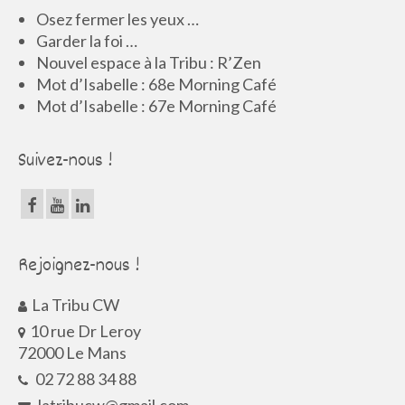
Osez fermer les yeux …
Garder la foi …
Nouvel espace à la Tribu : R’Zen
Mot d’Isabelle : 68e Morning Café
Mot d’Isabelle : 67e Morning Café
Suivez-nous !
Rejoignez-nous !
La Tribu CW
10 rue Dr Leroy
72000 Le Mans
02 72 88 34 88
latribucw@gmail.com