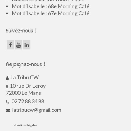
Mot d’Isabelle : 68e Morning Café
Mot d’Isabelle : 67e Morning Café
Suivez-nous !
Rejoignez-nous !
La Tribu CW
10 rue Dr Leroy
72000 Le Mans
02 72 88 34 88
latribucw@gmail.com
Mentions légales