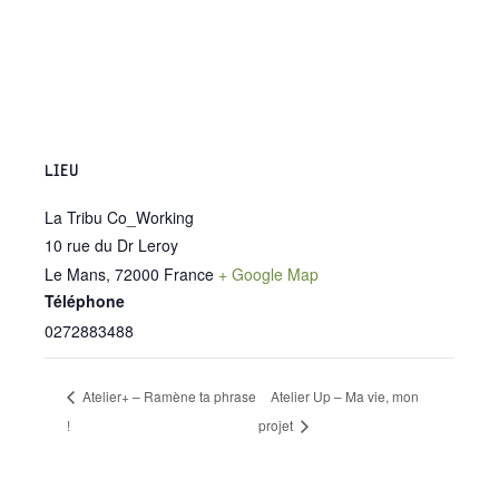
LIEU
La Tribu Co_Working
10 rue du Dr Leroy
Le Mans
,
72000
France
+ Google Map
Téléphone
0272883488
Atelier+ – Ramène ta phrase
Atelier Up – Ma vie, mon
!
projet