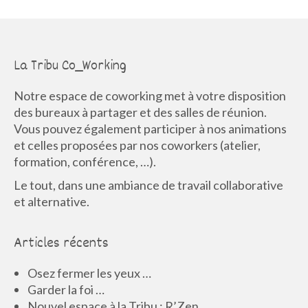
La Tribu Co_Working
Notre espace de coworking met à votre disposition
des bureaux à partager et des salles de réunion.
Vous pouvez également participer à nos animations
et celles proposées par nos coworkers (atelier,
formation, conférence, …).
Le tout, dans une ambiance de travail collaborative
et alternative.
Articles récents
Osez fermer les yeux …
Garder la foi …
Nouvel espace à la Tribu : R’Zen