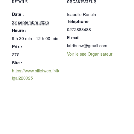
DÉTAILS
ORGANISATEUR
Date :
Isabelle Roncin
Téléphone
22 septembre 2025
0272883488
Heure :
E-mail
9 h 30 min - 12 h 00 min
latribucw@gmail.com
Prix :
Voir le site Organisateur
27€
Site :
https://www.billetweb.fr/ik
igai220925