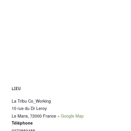
LIEU
La Tribu Co_Working
10 rue du Dr Leroy
Le Mans
,
72000
France
+ Google Map
Téléphone
0272883488