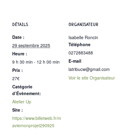
DÉTAILS
ORGANISATEUR
Date :
Isabelle Roncin
Téléphone
29 septembre 2025
0272883488
Heure :
E-mail
9 h 30 min - 12 h 00 min
latribucw@gmail.com
Prix :
Voir le site Organisateur
27€
Catégorie
d’Évènement:
Atelier Up
Site :
https://www.billetweb.fr/m
aviemonprojet290925