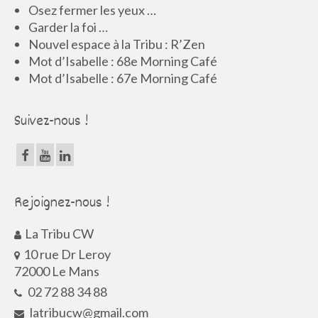
Osez fermer les yeux …
Garder la foi …
Nouvel espace à la Tribu : R’Zen
Mot d’Isabelle : 68e Morning Café
Mot d’Isabelle : 67e Morning Café
Suivez-nous !
Rejoignez-nous !
La Tribu CW
10 rue Dr Leroy
72000 Le Mans
02 72 88 34 88
latribucw@gmail.com