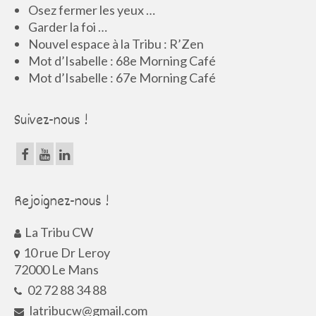
Osez fermer les yeux …
Garder la foi …
Nouvel espace à la Tribu : R’Zen
Mot d’Isabelle : 68e Morning Café
Mot d’Isabelle : 67e Morning Café
Suivez-nous !
Rejoignez-nous !
La Tribu CW
10 rue Dr Leroy
72000 Le Mans
02 72 88 34 88
latribucw@gmail.com