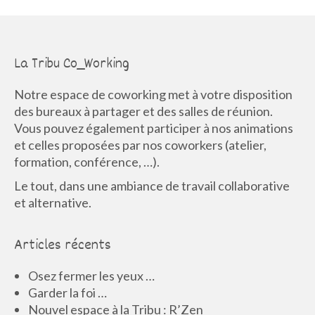
La Tribu Co_Working
Notre espace de coworking met à votre disposition
des bureaux à partager et des salles de réunion.
Vous pouvez également participer à nos animations
et celles proposées par nos coworkers (atelier,
formation, conférence, …).
Le tout, dans une ambiance de travail collaborative
et alternative.
Articles récents
Osez fermer les yeux …
Garder la foi …
Nouvel espace à la Tribu : R’Zen