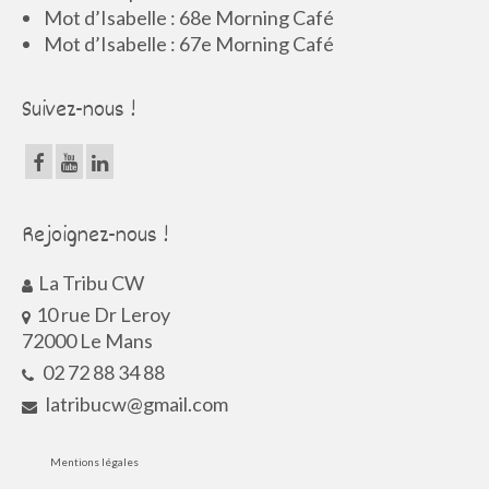
Mot d’Isabelle : 68e Morning Café
Mot d’Isabelle : 67e Morning Café
Suivez-nous !
Rejoignez-nous !
La Tribu CW
10 rue Dr Leroy
72000 Le Mans
02 72 88 34 88
latribucw@gmail.com
Mentions légales