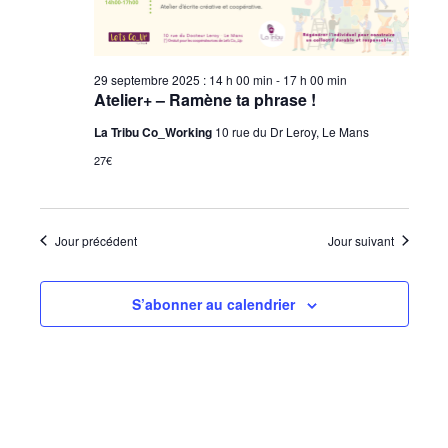
29 septembre 2025 : 14 h 00 min
-
17 h 00 min
Atelier+ – Ramène ta phrase !
La Tribu Co_Working
10 rue du Dr Leroy, Le Mans
27€
Jour précédent
Jour suivant
S’abonner au calendrier